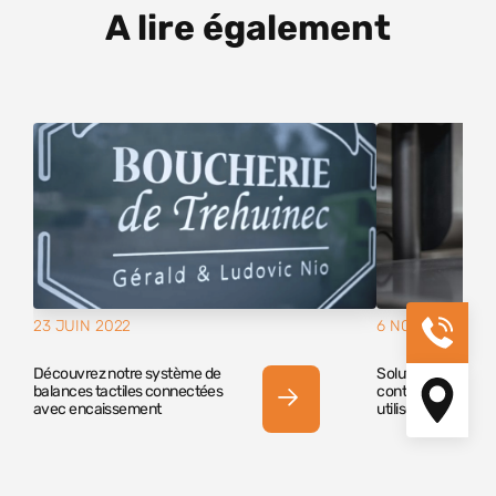
A lire également
23 JUIN 2022
6 NOV 2020
Découvrez notre système de
Solution de gestio
balances tactiles connectées
contenants pour u
avec encaissement
utilisée en libre se