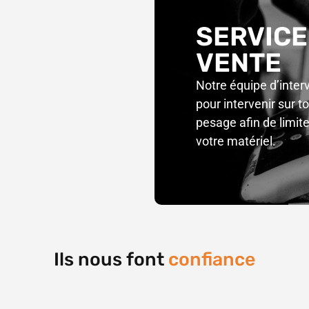
SERVIC
VENTE
Notre équipe d’inter
pour intervenir sur 
pesage afin de limite
votre matériel.
Ils nous font
confiance