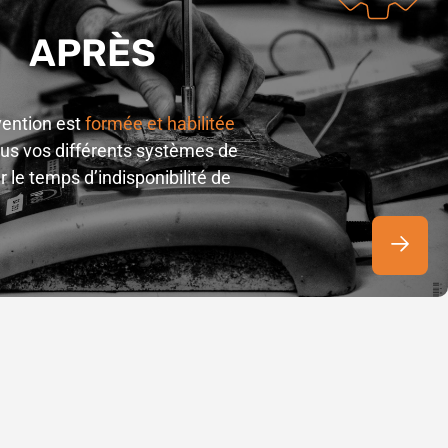
E APRÈS
vention est
formée et habilitée
tous vos différents systèmes de
r le temps d’indisponibilité de