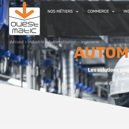
NOS MÉTIERS
COMMERCE
IN
Accueil
>
Industrie
>
Automatisation – Ingénierie
AUTOMA
Les solutions pro