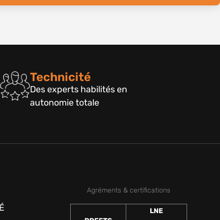
Technicité
Des experts habilités en
autonomie totale
Agréments & certifications
É
LNE