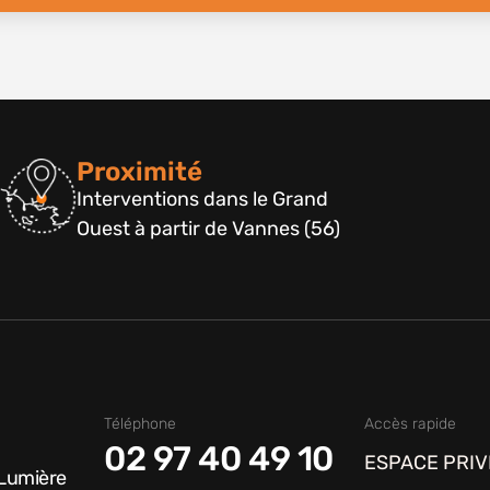
Proximité
Interventions dans le Grand
Ouest à partir de Vannes (56)
Téléphone
Accès rapide
02 97 40 49 10
ESPACE PRIV
 Lumière