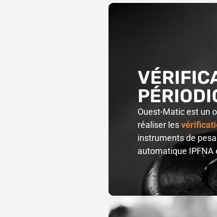
VÉRIFIC
PÉRIODI
Ouest-Matic est un
réaliser les
vérificat
instruments de pesa
automatique IPFNA 