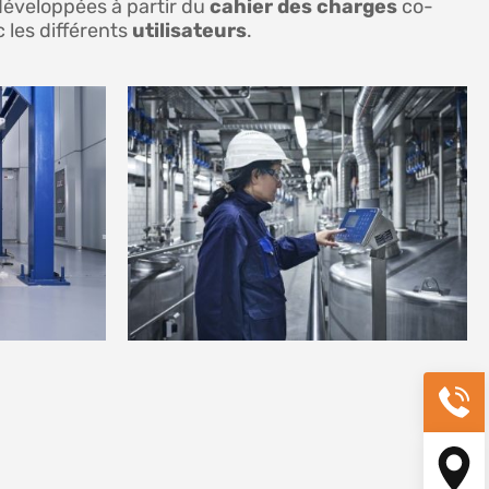
développées à partir du
cahier des charges
co-
c les différents
utilisateurs
.