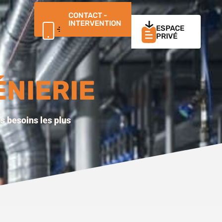
CONTACT -
INTERVENTION
ESPACE
PRIVÉ
ÉNIERIE
s besoins les plus