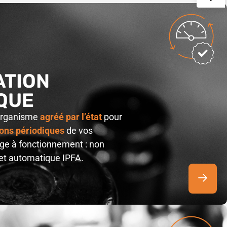
ATION
QUE
 organisme
agréé par l’état
pour
ions périodiques
de vos
ge à fonctionnement : non
et automatique IPFA.