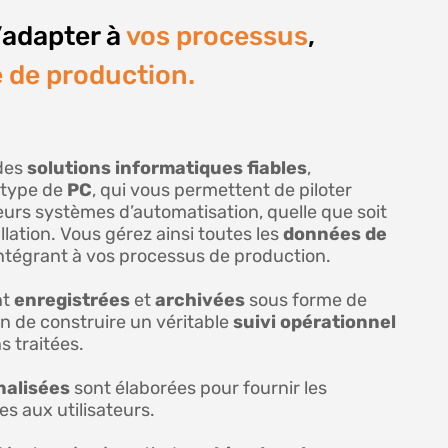
’adapter à
vos processus
,
 de production.
des
solutions informatiques fiables
,
 type de
PC
, qui vous permettent de piloter
eurs systèmes d’automatisation, quelle que soit
llation. Vous gérez ainsi toutes les
données de
intégrant à vos processus de production.
nt
enregistrées
et
archivées
sous forme de
fin de construire un véritable
suivi opérationnel
s traitées.
nalisées
sont élaborées pour fournir les
s aux utilisateurs.